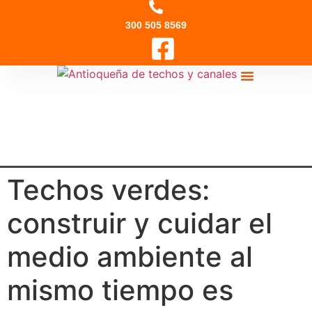
300 505 8569
QUIENES SOMOS
Techos verdes:
construir y cuidar el
medio ambiente al
mismo tiempo es